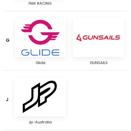
FMX RACING
G
Glide
GUNSAILS
J
Jp-Australia