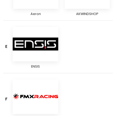
Aeron
AKWINDSHOP
E
ENSIS
F